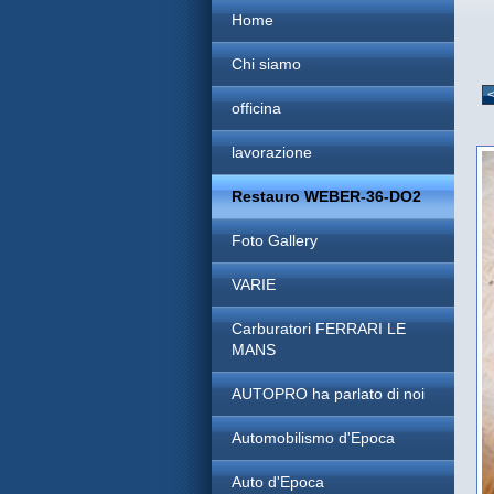
Home
Chi siamo
officina
lavorazione
Restauro WEBER-36-DO2
Foto Gallery
VARIE
Carburatori FERRARI LE
MANS
AUTOPRO ha parlato di noi
Automobilismo d'Epoca
Auto d'Epoca