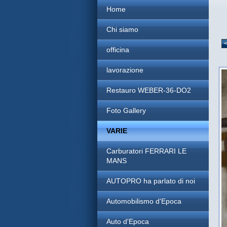
Home
Chi siamo
officina
lavorazione
Restauro WEBER-36-DO2
Foto Gallery
VARIE
Carburatori FERRARI LE
MANS
AUTOPRO ha parlato di noi
Automobilismo d'Epoca
Auto d'Epoca