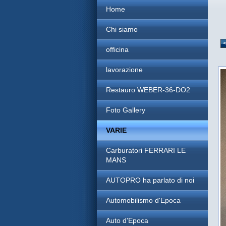
Home
Chi siamo
officina
lavorazione
Restauro WEBER-36-DO2
Foto Gallery
VARIE
Carburatori FERRARI LE
MANS
AUTOPRO ha parlato di noi
Automobilismo d'Epoca
Auto d'Epoca