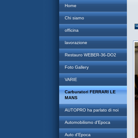
Home
Chi siamo
officina
lavorazione
Restauro WEBER-36-DO2
Foto Gallery
VARIE
Carburatori FERRARI LE
MANS
AUTOPRO ha parlato di noi
Automobilismo d'Epoca
Auto d'Epoca