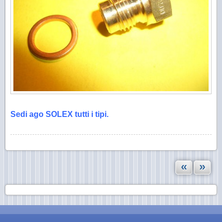
Sedi ago SOLEX tutti i tipi.
«
»