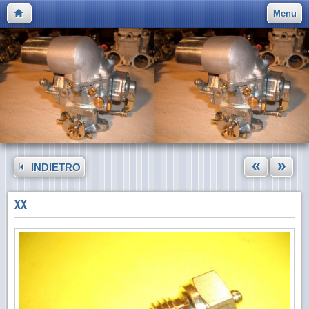
Menu
«
»
INDIETRO
XX