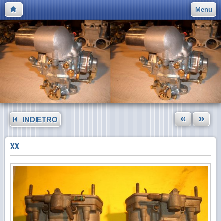
Menu
«
»
INDIETRO
XX